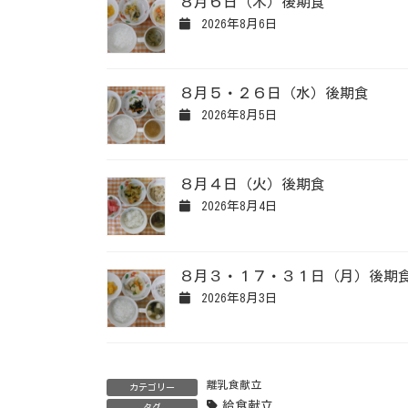
８月６日（木）後期食
2026年8月6日
８月５・２６日（水）後期食
2026年8月5日
８月４日（火）後期食
2026年8月4日
８月３・１７・３１日（月）後期
2026年8月3日
離乳食献立
カテゴリー
給食献立
タグ