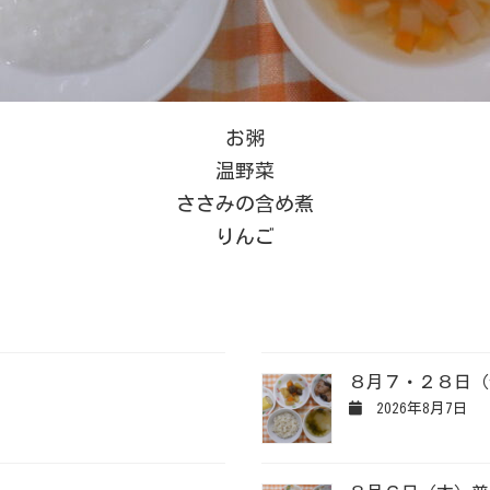
お粥
温野菜
ささみの含め煮
りんご
８月７・２８日（
2026年8月7日