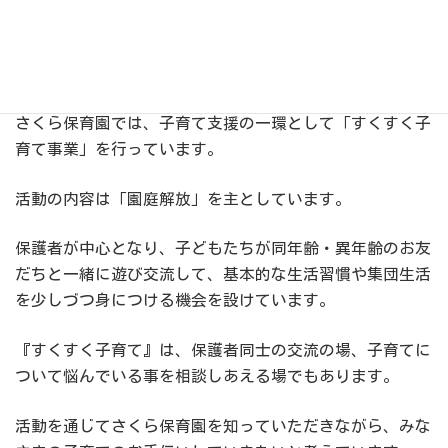
毎週火曜日 AM11:00～12:00
（事前にご連絡
日程・
ください）
時間
さくら保育園では、子育て支援の一環として「すくすく子
育て事業」を行っています。
活動の内容は「園庭解放」を主としています。
保護者が中心となり、子どもたちが同年齢・異年齢のお友
だちと一緒に遊び交流して、基本的な生活習慣や集団生活
を少しづつ身につける機会を設けています。
『すくすく子育て』は、保護者同士の交流の場、子育てに
ついて悩んでいる事を相談しあえる場でもあります。
活動を通じてさくら保育園を知っていただきながら、みな