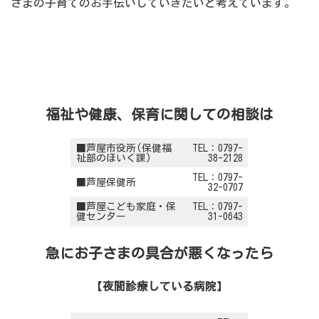
さまの子育てのお手伝いしていきたいと考えています。
福祉や健康、保育に関しての相談は
■芦屋市役所(保健福
TEL：0797-
祉部のほいく課)
38-2128
TEL：0797-
■芦屋保健所
32-0707
■芦屋こども家庭・保
TEL：0797-
健センター
31-0643
急にお子さまの具合が悪くなったら
【
夜間診療している病院
】