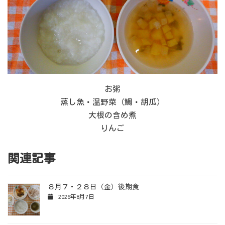
お粥
蒸し魚・温野菜（鯛・胡瓜）
大根の含め煮
りんご
関連記事
８月７・２８日（金）後期食
2026年8月7日