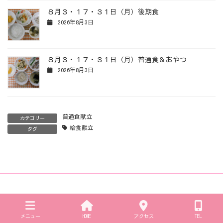
８月３・１７・３１日（月）後期食
2026年8月3日
８月３・１７・３１日（月）普通食＆おやつ
2026年8月3日
普通食献立
カテゴリー
給食献立
タグ
メニュー
HOME
アクセス
TEL